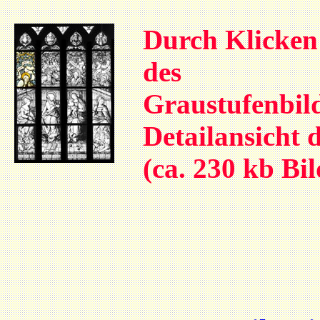
Durch Klicken 
des
Graustufenbild
Detailansicht 
(ca. 230 kb Bi