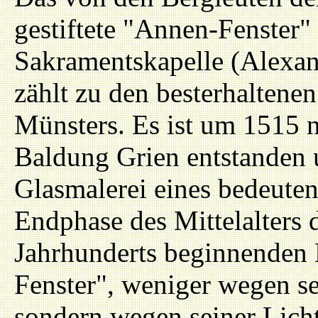
gestiftete "Annen-Fenster" 
Sakramentskapelle (Alexan
zählt zu den besterhaltene
Münsters. Es ist um 1515 
Baldung Grien entstanden u
Glasmalerei eines bedeuten
Endphase des Mittelalters 
Jahrhunderts beginnenden 
Fenster", weniger wegen se
sondern wegen seiner Licht