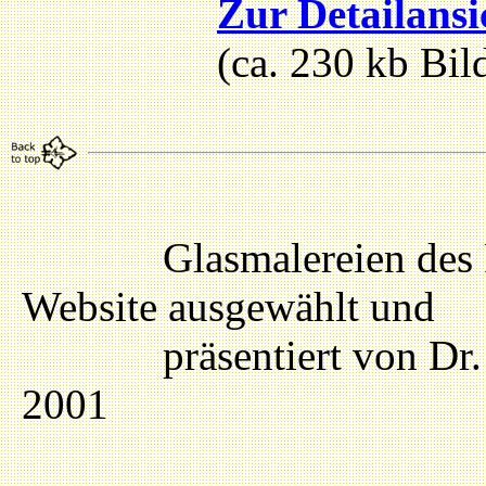
Zur Detailans
(ca. 230 kb Bi
Glasmalereien des Frei
Website ausgewählt und
präsentiert von Dr. Ge
2001