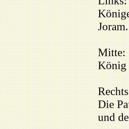
Links
König
Joram.
Mitte:
König 
Rechts
Die Pa
und de