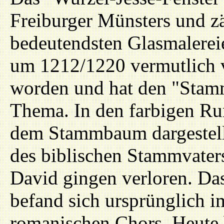
Freiburger Münsters und zä
bedeutendsten Glasmalereie
um 1212/1220 vermutlich v
worden und hat den "Stam
Thema. In den farbigen Run
dem Stammbaum dargestell
des biblischen Stammvater
David gingen verloren. Da
befand sich ursprünglich i
romanischen Chors. Heute 